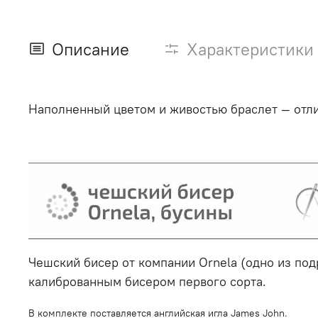
Описание
Характеристики
Наполненный цветом и живостью браслет — отли
Чешский бисер от компании Ornela (одно из по
калиброванным бисером первого сорта.
В комплекте поставляется английская игла James John.