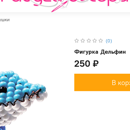
ушки
(0)
Фигурка Дельфин
250 ₽
В кор