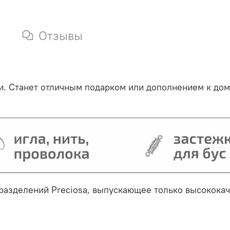
Отзывы
и
.
Станет отличным подарком или дополнением к до
дразделений Preciosa, выпускающее только высокок