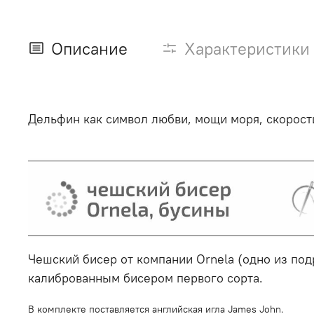
Описание
Характеристики
Дельфин как символ любви, мощи моря, скорост
Чешский бисер от компании Ornela (одно из по
калиброванным бисером первого сорта.
В комплекте поставляется английская игла James John.