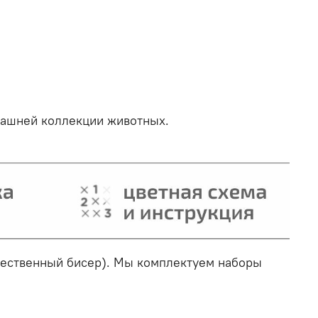
машней коллекции животных.
ачественный бисер). Мы комплектуем наборы