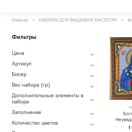
Главная
НАБОРЫ ДЛЯ ВЫШИВКИ БИСЕРОМ
В
Фильтры
Цена
Артикул
Бисер
Вес набора (гр)
Дополнительные элементы в
наборе
а
Заполнение
Бог
Неувяд
Количество цветов
1