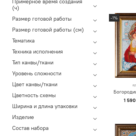
Примерное время создания
(ч)
-1%
Размер готовой работы
Размер готовой работы (см)
Тематика
Техника исполнения
Тип канвы/ткани
Уровень сложности
Цвет канвы/ткани
ар
Богороди
Цветность схемы
1 590
Ширина и длина упаковки
Изделие
Состав набора