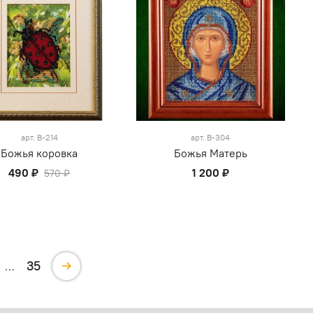
арт.
В-214
арт.
В-304
Божья коровка
Божья Матерь
490 ₽
1 200 ₽
570 ₽
35
…