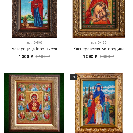
арт.
В-196
арт.
В-183
Богородица Геронтисса
Касперовская Богородица
1 300 ₽
1 400 ₽
1 590 ₽
1 600 ₽
-1%