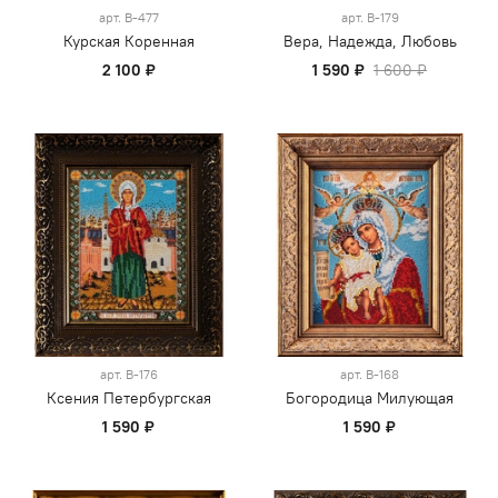
арт.
В-477
арт.
В-179
Курская Коренная
Вера, Надежда, Любовь
2 100 ₽
1 590 ₽
1 600 ₽
арт.
В-176
арт.
В-168
Ксения Петербургская
Богородица Милующая
1 590 ₽
1 590 ₽