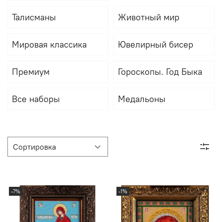
Талисманы
Животный мир
Мировая классика
Ювелирный бисер
Премиум
Гороскопы. Год Быка
Все наборы
Медальоны
-7%
-1%