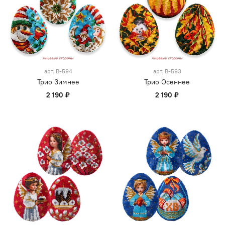
арт.
В-594
арт.
В-593
Трио Зимнее
Трио Осеннее
2 190 ₽
2 190 ₽