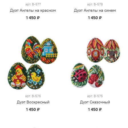
арт.
В-577
арт.
В-578
Дуэт Ангелы на красном
Дуэт Ангелы на синем
1 450 ₽
1 450 ₽
арт.
В-576
арт.
В-575
Дуэт Воскресный
Дуэт Сказочный
1 450 ₽
1 450 ₽