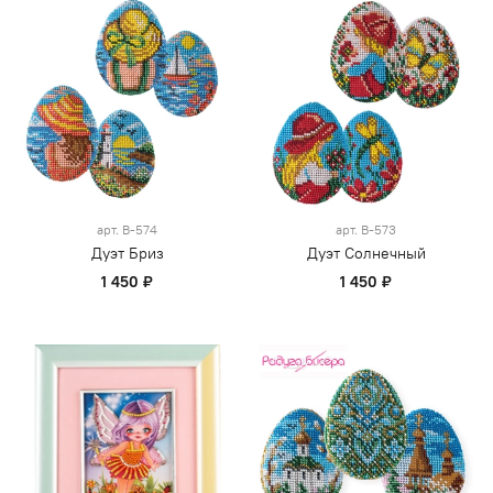
арт.
В-574
арт.
В-573
Дуэт Бриз
Дуэт Солнечный
1 450 ₽
1 450 ₽