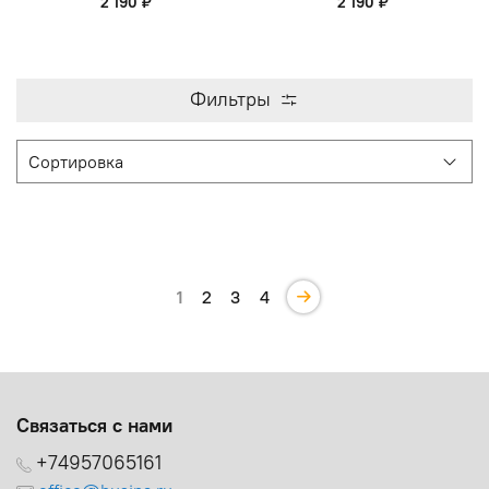
2 190 ₽
2 190 ₽
Фильтры
1
2
3
4
Связаться с нами
+74957065161