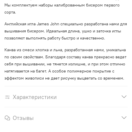
Мы комплектуем наборы калиброванным бисером первого
сорта.
Английская игла James John специально разработана нами для
вышивания бисером. Идеальная длина, ушко и заточка иглы
позволяют выполнять работу быстро и качественно.
Канва из смеси хлопка и льна, разработанная нами, уникальна
по своим свойствам. Благодаря составу канва прекрасно ведет
себя при вышивании, не тянется излишне, и при этом отлично
натягивается на багет. А особое полимерное покрытие с
эффектом живописи не дает рисунку выцветать со временем.
Характеристики
Отзывы