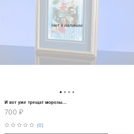
Нет в наличии
И вот уже трещат морозы...
700 ₽
(0)