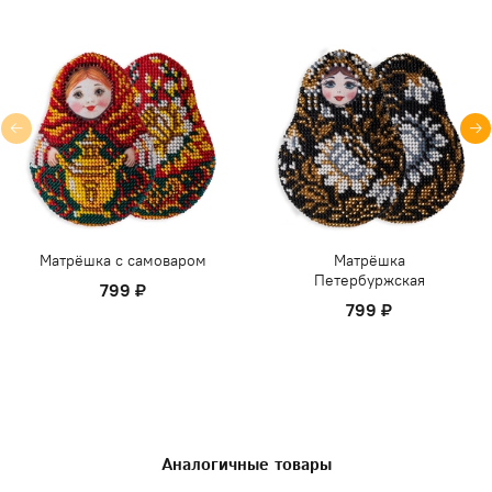
Матрёшка с самоваром
Матрёшка
Петербуржская
799 ₽
799 ₽
Аналогичные товары