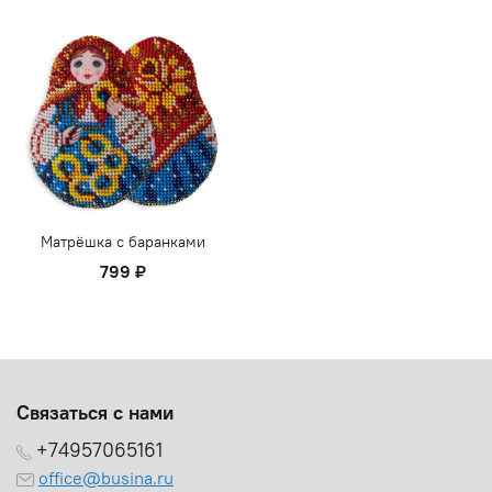
Матрёшка с баранками
799 ₽
Связаться с нами
+74957065161
office@busina.ru