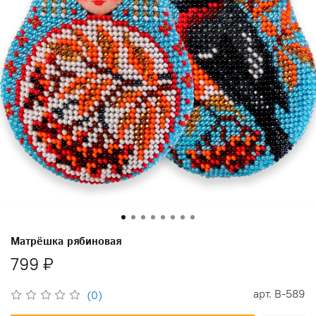
Матрёшка рябиновая
799 ₽
арт.
В-589
(0)