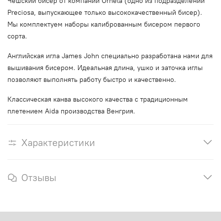
Чешский бисер от компании Ornela (одно из подразделений
Preciosa, выпускающее только высококачественный бисер).
Мы комплектуем наборы калиброванным бисером первого
сорта.
Английская игла James John специально разработана нами для
вышивания бисером. Идеальная длина, ушко и заточка иглы
позволяют выполнять работу быстро и качественно.
Классическая канва высокого качества с традиционным
плетением Aida производства Венгрия.
Характеристики
Отзывы