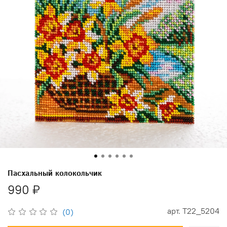
Пасхальный колокольчик
990 ₽
арт.
Т22_5204
(0)