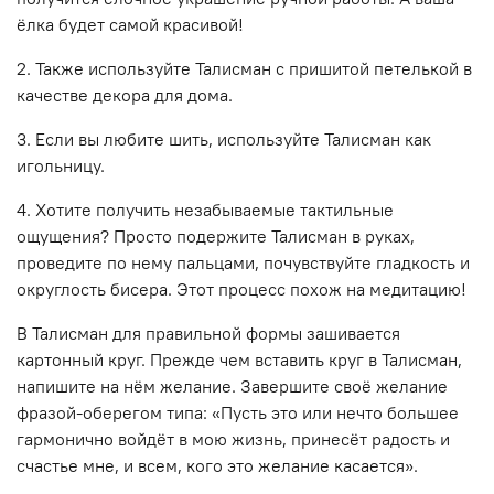
ёлка будет самой красивой!
2. Также используйте Талисман с пришитой петелькой в
качестве декора для дома.
3. Если вы любите шить, используйте Талисман как
игольницу.
4. Хотите получить незабываемые тактильные
ощущения? Просто подержите Талисман в руках,
проведите по нему пальцами, почувствуйте гладкость и
округлость бисера. Этот процесс похож на медитацию!
В Талисман для правильной формы зашивается
картонный круг. Прежде чем вставить круг в Талисман,
напишите на нём желание. Завершите своё желание
фразой-оберегом типа: «Пусть это или нечто большее
гармонично войдёт в мою жизнь, принесёт радость и
счастье мне, и всем, кого это желание касается».