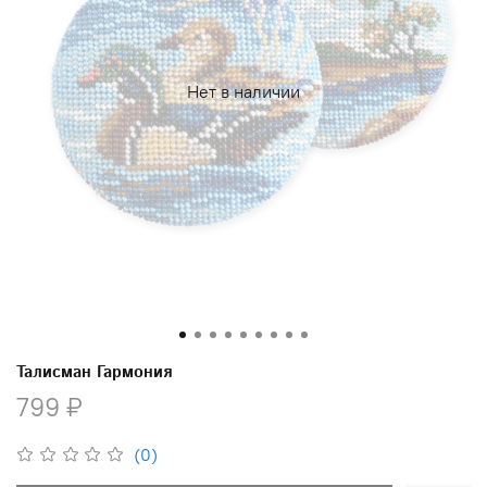
Нет в наличии
Талисман Гармония
799 ₽
(0)