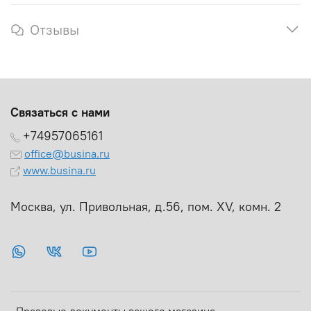
Отзывы
Связаться с нами
+74957065161
office@busina.ru
www.busina.ru
Москва, ул. Привольная, д.56, пом. ХV, комн. 2
Правовые документы вашего магазина