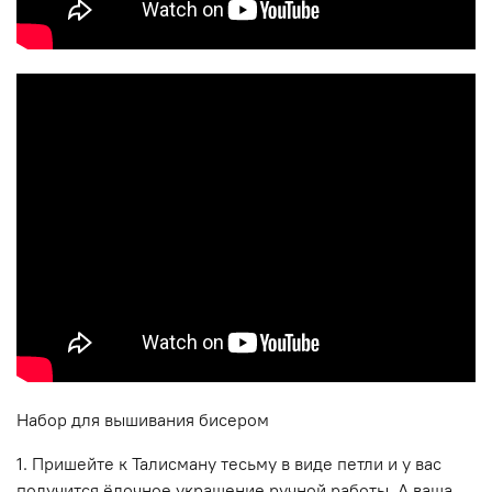
Набор для вышивания бисером
1. Пришейте к Талисману тесьму в виде петли и у вас
получится ёлочное украшение ручной работы. А ваша