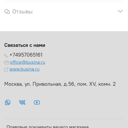
Отзывы
Связаться с нами
+74957065161
office@busina.ru
www.busina.ru
Москва, ул. Привольная, д.56, пом. ХV, комн. 2
Правовые документы вашего магазина