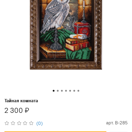
Тайная комната
2 300 ₽
арт.
В-285
(0)