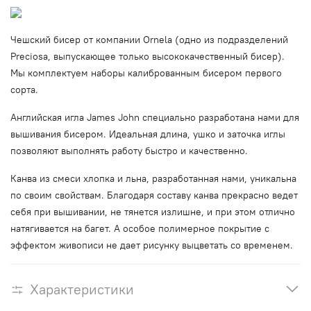
Чешский бисер от компании Ornela (одно из подразделений
Preciosa, выпускающее только высококачественный бисер).
Мы комплектуем наборы калиброванным бисером первого
сорта.
Английская игла James John специально разработана нами для
вышивания бисером. Идеальная длина, ушко и заточка иглы
позволяют выполнять работу быстро и качественно.
Канва из смеси хлопка и льна, разработанная нами, уникальна
по своим свойствам. Благодаря составу канва прекрасно ведет
себя при вышивании, не тянется излишне, и при этом отлично
натягивается на багет. А особое полимерное покрытие с
эффектом живописи не дает рисунку выцветать со временем.
Характеристики