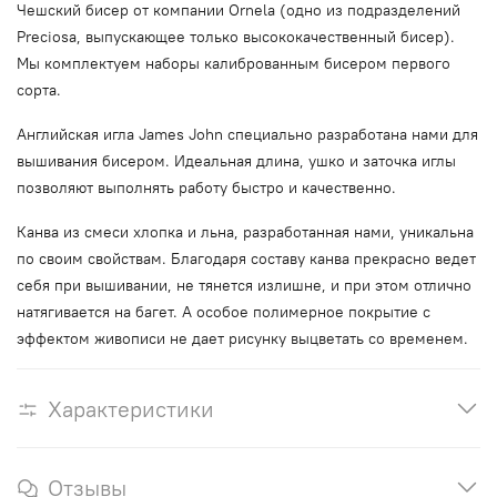
Чешский бисер от компании Ornela (одно из подразделений
Preciosa, выпускающее только высококачественный бисер).
Мы комплектуем наборы калиброванным бисером первого
сорта.
Английская игла James John специально разработана нами для
вышивания бисером. Идеальная длина, ушко и заточка иглы
позволяют выполнять работу быстро и качественно.
Канва из смеси хлопка и льна, разработанная нами, уникальна
по своим свойствам. Благодаря составу канва прекрасно ведет
себя при вышивании, не тянется излишне, и при этом отлично
натягивается на багет. А особое полимерное покрытие с
эффектом живописи не дает рисунку выцветать со временем.
Характеристики
Отзывы