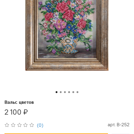
Вальс цветов
2 100 ₽
арт.
В-252
(0)