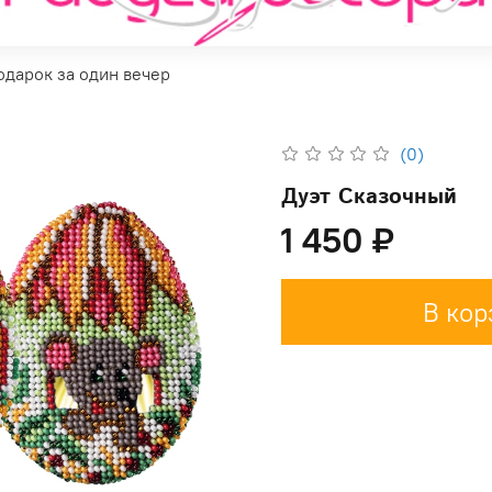
одарок за один вечер
(0)
Дуэт Сказочный
1 450 ₽
В кор