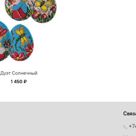
Дуэт Солнечный
1 450 ₽
Связ
+7