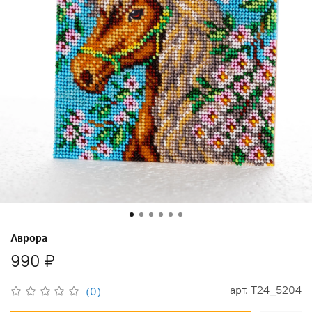
Аврора
990 ₽
арт.
Т24_5204
(0)